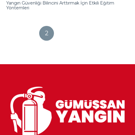
Yangın Güvenliği Bilincini Arttırmak İçin Etkili Eğitim
Yöntemleri
1
2
3
4
5
6