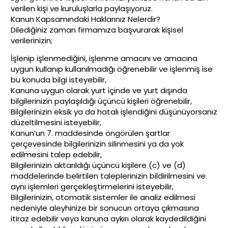
verilen kişi ve kuruluşlarla paylaşıyoruz.
Kanun Kapsamındaki Haklarınız Nelerdir?
Dilediğiniz zaman firmamıza başvurarak kişisel
verilerinizin;
İşlenip işlenmediğini, işlenme amacını ve amacına
uygun kullanıp kullanılmadığı öğrenebilir ve işlenmiş ise
bu konuda bilgi isteyebilir,
Kanuna uygun olarak yurt içinde ve yurt dışında
bilgilerinizin paylaşıldığı üçüncü kişileri öğrenebilir,
Bilgilerinizin eksik ya da hatalı işlendiğini düşünüyorsanız
düzeltilmesini isteyebilir,
Kanun’un 7. maddesinde öngörülen şartlar
çerçevesinde bilgilerinizin silinmesini ya da yok
edilmesini talep edebilir,
Bilgilerinizin aktarıldığı üçüncü kişilere (c) ve (d)
maddelerinde belirtilen taleplerinizin bildirilmesini ve
aynı işlemleri gerçekleştirmelerini isteyebilir,
Bilgilerinizin, otomatik sistemler ile analiz edilmesi
nedeniyle aleyhinize bir sonucun ortaya çıkmasına
itiraz edebilir veya kanuna aykırı olarak kaydedildiğini