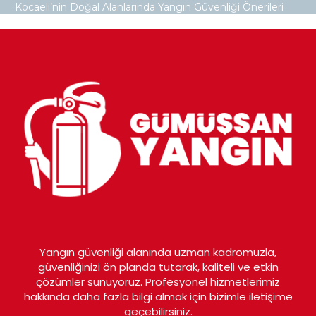
Kocaeli’nin Doğal Alanlarında Yangın Güvenliği Önerileri
Yangın güvenliği alanında uzman kadromuzla,
güvenliğinizi ön planda tutarak, kaliteli ve etkin
çözümler sunuyoruz. Profesyonel hizmetlerimiz
hakkında daha fazla bilgi almak için bizimle iletişime
geçebilirsiniz.