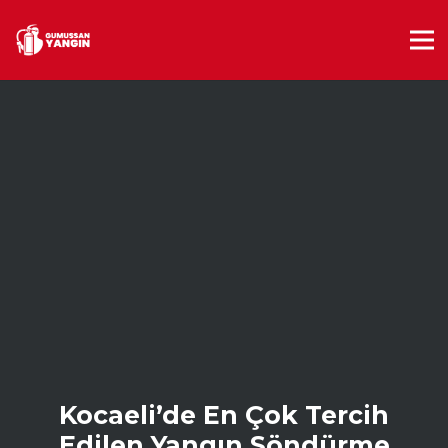
Kocaeli’de En Çok Tercih
Edilen Yangın Söndürme